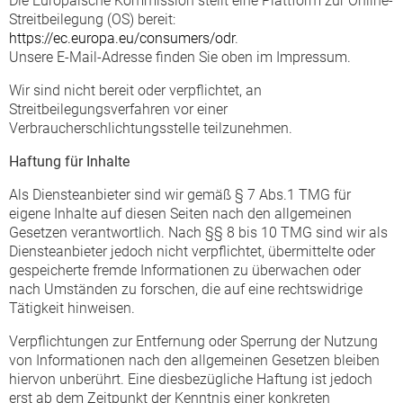
Die Europäische Kommission stellt eine Plattform zur Online-
Streitbeilegung (OS) bereit:
https://ec.europa.eu/consumers/odr
.
Unsere E-Mail-Adresse finden Sie oben im Impressum.
Wir sind nicht bereit oder verpflichtet, an
Streitbeilegungsverfahren vor einer
Verbraucherschlichtungsstelle teilzunehmen.
Haftung für Inhalte
Als Diensteanbieter sind wir gemäß § 7 Abs.1 TMG für
eigene Inhalte auf diesen Seiten nach den allgemeinen
Gesetzen verantwortlich. Nach §§ 8 bis 10 TMG sind wir als
Diensteanbieter jedoch nicht verpflichtet, übermittelte oder
gespeicherte fremde Informationen zu überwachen oder
nach Umständen zu forschen, die auf eine rechtswidrige
Tätigkeit hinweisen.
Verpflichtungen zur Entfernung oder Sperrung der Nutzung
von Informationen nach den allgemeinen Gesetzen bleiben
hiervon unberührt. Eine diesbezügliche Haftung ist jedoch
erst ab dem Zeitpunkt der Kenntnis einer konkreten