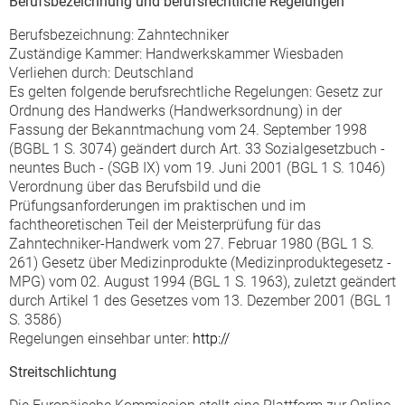
Berufsbezeichnung und berufsrechtliche Regelungen
Berufsbezeichnung: Zahntechniker
Zuständige Kammer: Handwerkskammer Wiesbaden
Verliehen durch: Deutschland
Es gelten folgende berufsrechtliche Regelungen: Gesetz zur
Ordnung des Handwerks (Handwerksordnung) in der
Fassung der Bekanntmachung vom 24. September 1998
(BGBL 1 S. 3074) geändert durch Art. 33 Sozialgesetzbuch -
neuntes Buch - (SGB IX) vom 19. Juni 2001 (BGL 1 S. 1046)
Verordnung über das Berufsbild und die
Prüfungsanforderungen im praktischen und im
fachtheoretischen Teil der Meisterprüfung für das
Zahntechniker-Handwerk vom 27. Februar 1980 (BGL 1 S.
261) Gesetz über Medizinprodukte (Medizinproduktegesetz -
MPG) vom 02. August 1994 (BGL 1 S. 1963), zuletzt geändert
durch Artikel 1 des Gesetzes vom 13. Dezember 2001 (BGL 1
S. 3586)
Regelungen einsehbar unter:
http://
Streitschlichtung