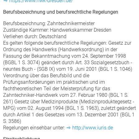
https://www.hwk-dresden.de/
Berufsbezeichnung und berufsrechtliche Regelungen
Berufsbezeichnung: Zahntechnikermeister
Zuständige Kammer: Handwerkskammer Dresden
Verliehen durch: Deutschland
Es gelten folgende berufsrechtliche Regelungen: Gesetz zur
Ordnung des Handwerks (Handwerksordnung) in der
Fassung der Bekanntmachung vom 24. September 1998
(BGBL 1 S. 3074) geändert durch Art. 33 Sozialgesetzbuch -
neuntes Buch - (SGB IX) vom 19. Juni 2001 (BGL 1 S. 1046)
Verordnung über das Berufsbild und die
Prüfungsanforderungen im praktischen und im
fachtheoretischen Teil der Meisterprüfung für das
Zahntechniker-Handwerk vom 27. Februar 1980 (BGL 1 S.
261) Gesetz über Medizinprodukte (Medizinproduktegesetz -
MPG) vom 02. August 1994 (BGL 1 S. 1963), zuletzt geändert
durch Artikel 1 des Gesetzes vom 13. Dezember 2001 (BGL 1
S. 3586)
Regelungen einsehbar unter:
http://www.iuris.de