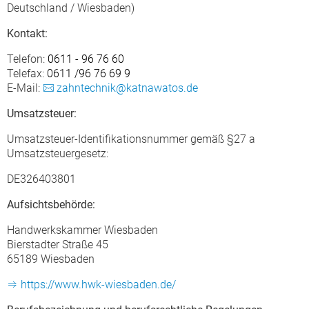
Deutschland / Wiesbaden)
Kontakt:
Telefon:
0611 - 96 76 60
Telefax:
0611 /96 76 69 9
E-Mail:
zahntechnik@katnawatos.de
Umsatzsteuer:
Umsatzsteuer-Identifikationsnummer gemäß §27 a
Umsatzsteuergesetz:
DE326403801
Aufsichtsbehörde:
Handwerkskammer Wiesbaden
Bierstadter Straße 45
65189 Wiesbaden
https://www.hwk-wiesbaden.de/